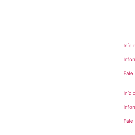
Iníci
Info
Fale
Iníci
Info
Fale