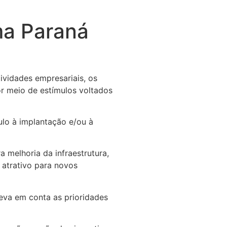
ma Paraná
vidades empresariais, os
r meio de estímulos voltados
ulo à implantação e/ou à
 melhoria da infraestrutura,
 atrativo para novos
leva em conta as prioridades