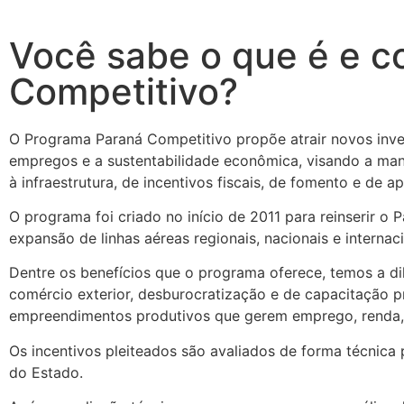
Você sabe o que é e c
Competitivo?
O Programa Paraná Competitivo propõe atrair novos inve
empregos e a sustentabilidade econômica, visando a ma
à infraestrutura, de incentivos fiscais, de fomento e de ap
O programa foi criado no início de 2011 para reinserir o
expansão de linhas aéreas regionais, nacionais e interna
Dentre os benefícios que o programa oferece, temos a dil
comércio exterior, desburocratização e de capacitação pr
empreendimentos produtivos que gerem emprego, renda, 
Os incentivos pleiteados são avaliados de forma técnica 
do Estado.