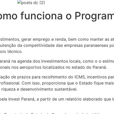
omo funciona o Progra
stimentos, gerar emprego e renda, bem como manter as ati
nutenção da competitividade das empresas paranaenses po
oio técnico.
 Paraná na agenda dos investimentos locais, como o o estím
cionais nos aeroportos localizados no estado do Paraná.
ação de prazos para recolhimento do ICMS, incentivos para
ofissional. Com isso, proporciona que o Estado fique mais
riqueza e desenvolvimento sustentável.
pela Invest Paraná, a partir de um relatório elaborado que 