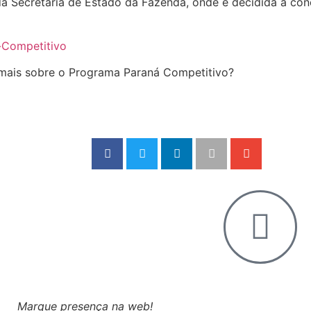
da Secretaria de Estado da Fazenda, onde é decidida a con
-Competitivo
mais sobre o Programa Paraná Competitivo?
Marque presença na web!