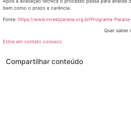
Após a avaliação técnica o processo passa para análise 
bem como o prazo e carência.
Fonte:
https://www.investparana.org.br/Programa-Parana
Quer saber 
Entre em contato conosco
Compartilhar conteúdo